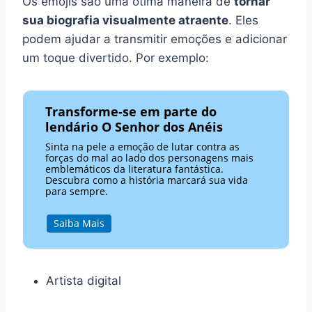
Os emojis são uma ótima maneira de
tornar
sua biografia visualmente atraente
. Eles
podem ajudar a transmitir emoções e adicionar
um toque divertido. Por exemplo:
Transforme-se em parte do
lendário O Senhor dos Anéis
Sinta na pele a emoção de lutar contra as
forças do mal ao lado dos personagens mais
emblemáticos da literatura fantástica.
Descubra como a história marcará sua vida
para sempre.
Saiba Mais
Artista digital