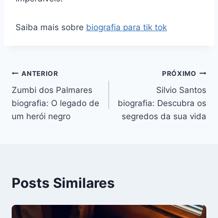
Saiba mais sobre
biografia para tik tok
Navegação
ANTERIOR
PRÓXIMO
Zumbi dos Palmares
Silvio Santos
de
biografia: O legado de
biografia: Descubra os
Post
um herói negro
segredos da sua vida
Posts Similares