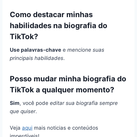
Como destacar minhas
habilidades na biografia do
TikTok?
Use palavras-chave
e
mencione suas
principais habilidades
.
Posso mudar minha biografia do
TikTok a qualquer momento?
Sim
, você pode
editar sua biografia sempre
que quiser
.
Veja
aqui
mais noticias e conteúdos
imperdíveis!