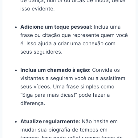
de dança, humor ou dicas de moda, deixe
isso evidente.
Adicione um toque pessoal:
Inclua uma
frase ou citação que represente quem você
é. Isso ajuda a criar uma conexão com
seus seguidores.
Inclua um chamado à ação:
Convide os
visitantes a seguirem você ou a assistirem
seus vídeos. Uma frase simples como
“Siga para mais dicas!” pode fazer a
diferença.
Atualize regularmente:
Não hesite em
mudar sua biografia de tempos em