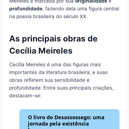
Meireles é marcada por sua
originalidade
e
profundidade
, fazendo dela uma figura central
na poesia brasileira do século XX.
As principais obras de
Cecília Meireles
Cecília Meireles é uma das figuras mais
importantes da literatura brasileira, e suas
obras refletem sua sensibilidade e
profundidade. Entre suas principais criações,
destacam-se:
O livro do Desassossego: uma
jornada pela existência