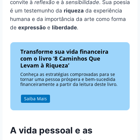
convite à
reflexão
e à
sensibilidade
. Sua poesia
é um testemunho da
riqueza
da experiência
humana e da importância da arte como forma
de
expressão
e
liberdade
.
Transforme sua vida financeira
com o livro ‘8 Caminhos Que
Levam à Riqueza’
Conheça as estratégias comprovadas para se
tornar uma pessoa próspera e bem-sucedida
financeiramente a partir da leitura deste livro.
Saiba Mais
A vida pessoal e as