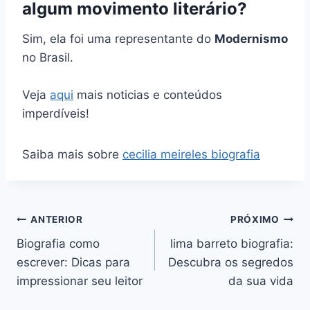
algum movimento literário?
Sim, ela foi uma representante do
Modernismo
no Brasil.
Veja
aqui
mais noticias e conteúdos
imperdíveis!
Saiba mais sobre
cecilia meireles biografia
Navegação
ANTERIOR
PRÓXIMO
Biografia como
lima barreto biografia:
de
escrever: Dicas para
Descubra os segredos
Post
impressionar seu leitor
da sua vida