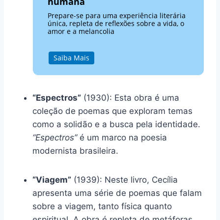
humana
Prepare-se para uma experiência literária
única, repleta de reflexões sobre a vida, o
amor e a melancolia
Saiba Mais
“Espectros”
(1930): Esta obra é uma
coleção de poemas que exploram temas
como a solidão e a busca pela identidade.
“Espectros”
é um marco na poesia
modernista brasileira.
“Viagem”
(1939): Neste livro, Cecília
apresenta uma série de poemas que falam
sobre a viagem, tanto física quanto
espiritual. A obra é repleta de metáforas