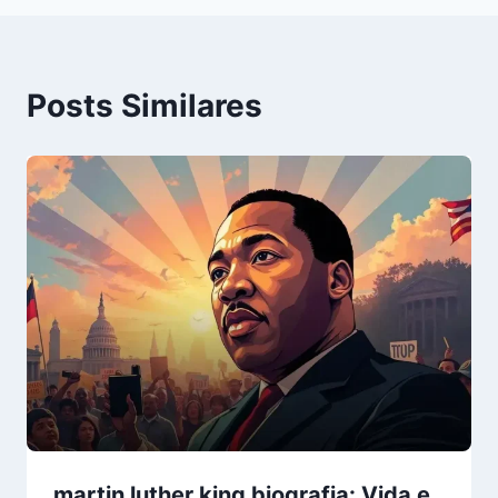
Posts Similares
martin luther king biografia: Vida e