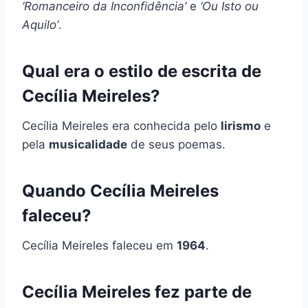
‘Romanceiro da Inconfidência’
e
‘Ou Isto ou
Aquilo’
.
Qual era o estilo de escrita de
Cecília Meireles?
Cecília Meireles era conhecida pelo
lirismo
e
pela
musicalidade
de seus poemas.
Quando Cecília Meireles
faleceu?
Cecília Meireles faleceu em
1964
.
Cecília Meireles fez parte de