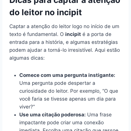
Dicas para captar a atenção
do leitor no incipit
Captar a atenção do leitor logo no início de um
texto é fundamental. O
incipit
é a porta de
entrada para a história, e algumas estratégias
podem ajudar a torná-lo irresistível. Aqui estão
algumas dicas:
Comece com uma pergunta instigante:
Uma pergunta pode despertar a
curiosidade do leitor. Por exemplo, “O que
você faria se tivesse apenas um dia para
viver?”
Use uma citação poderosa:
Uma frase
impactante pode criar uma conexão
imediata. Escolha uma citação que ressoe