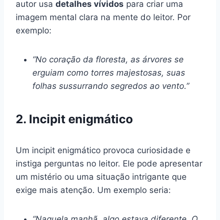
autor usa
detalhes vívidos
para criar uma
imagem mental clara na mente do leitor. Por
exemplo:
“No coração da floresta, as árvores se
erguiam como torres majestosas, suas
folhas sussurrando segredos ao vento.”
2. Incipit enigmático
Um incipit enigmático provoca curiosidade e
instiga perguntas no leitor. Ele pode apresentar
um mistério ou uma situação intrigante que
exige mais atenção. Um exemplo seria:
“Naquela manhã, algo estava diferente. O