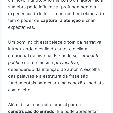
um novo mundo. A forma como um autor inicia
sua obra pode influenciar profundamente a
experiência do leitor. Um incipit bem elaborado
tem o poder de
capturar a atenção
e criar
expectativas.
Um bom incipit estabelece o
tom
da narrativa,
introduzindo o estilo do autor e o clima
emocional da história. Ele pode ser
intrigante
,
poético
ou até mesmo
provocativo
,
dependendo da intenção do autor. A escolha
das palavras e a estrutura da frase são
fundamentais para criar uma conexão imediata
com o leitor.
Além disso, o incipit é crucial para a
construção do enredo
. Ele pode apresentar