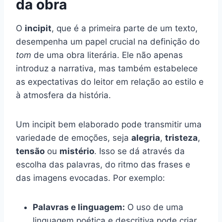
da obra
O
incipit
, que é a primeira parte de um texto,
desempenha um papel crucial na definição do
tom
de uma obra literária. Ele não apenas
introduz a narrativa, mas também estabelece
as expectativas do leitor em relação ao estilo e
à atmosfera da história.
Um incipit bem elaborado pode transmitir uma
variedade de emoções, seja
alegria
,
tristeza
,
tensão
ou
mistério
. Isso se dá através da
escolha das palavras, do ritmo das frases e
das imagens evocadas. Por exemplo:
Palavras e linguagem:
O uso de uma
linguagem poética e descritiva pode criar