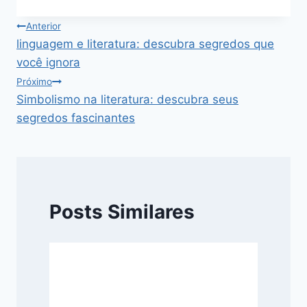
Navegação
Anterior
linguagem e literatura: descubra segredos que
de
você ignora
Post
Próximo
Simbolismo na literatura: descubra seus
segredos fascinantes
Posts Similares