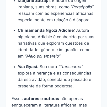
Marjane Satrapi
: Embora de origem
iraniana, suas obras, como
“Persépolis”
,
ressoam com as experiências africanas,
especialmente em relação à diáspora.
Chimamanda Ngozi Adichie
: Autora
nigeriana, Adichie é conhecida por suas
narrativas que exploram questões de
identidade, gênero e imigração, como
em
“Meio sol amarelo”
.
Yaa Gyasi
: Sua obra
“Transcorrer”
explora a herança e as consequências
da escravidão, conectando passado e
presente de forma poderosa.
Esses
autores e autoras
não apenas
enriqueceram a literatura africana, mas