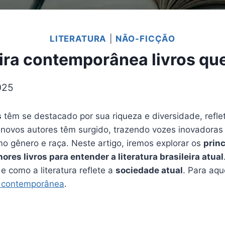
LITERATURA
|
NÃO-FICÇÃO
leira contemporânea livros que
025
s
têm se destacado por sua riqueza e diversidade, reflet
os, novos autores têm surgido, trazendo vozes inovador
mo gênero e raça. Neste artigo, iremos explorar os
princ
ores livros para entender a literatura brasileira atual
e como a literatura reflete a
sociedade atual
. Para aq
ra contemporânea
.