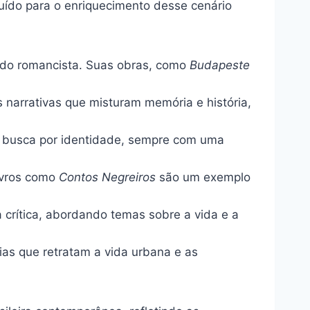
ibuído para o enriquecimento desse cenário
ado romancista. Suas obras, como
Budapeste
 narrativas que misturam memória e história,
a busca por identidade, sempre com uma
Livros como
Contos Negreiros
são um exemplo
 crítica, abordando temas sobre a vida e a
rias que retratam a vida urbana e as