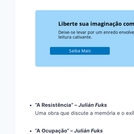
Liberte sua imaginação co
Deixe-se levar por um enredo envolv
leitura cativante.
Saiba Mais
“A Resistência” –
Julián Fuks
Uma obra que discute a memória e o exílio
“A Ocupação” –
Julián Fuks