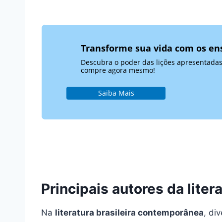
Transforme sua vida com os en
Descubra o poder das lições apresentadas 
compre agora mesmo!
Saiba Mais
Principais autores da lite
Na
literatura brasileira contemporânea
, di