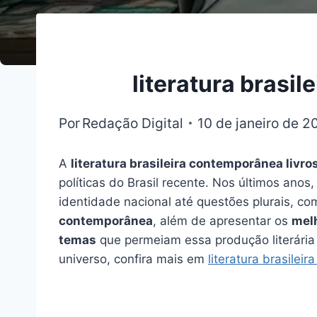
literatura brasi
Por
Redação Digital
10 de janeiro de 2
A
literatura brasileira contemporânea livro
políticas do Brasil recente. Nos últimos an
identidade nacional até questões plurais, co
contemporânea
, além de apresentar os
melh
temas
que permeiam essa produção literária 
universo, confira mais em
literatura brasilei