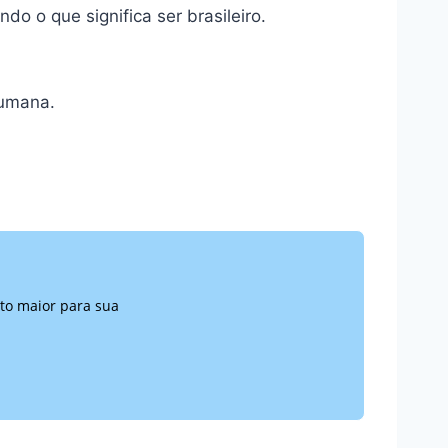
do o que significa ser brasileiro.
humana.
to maior para sua