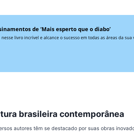
sinamentos de ‘Mais esperto que o diabo’
nesse livro incrível e alcance o sucesso em todas as áreas da sua 
ratura brasileira contemporânea
versos autores têm se destacado por suas obras inova