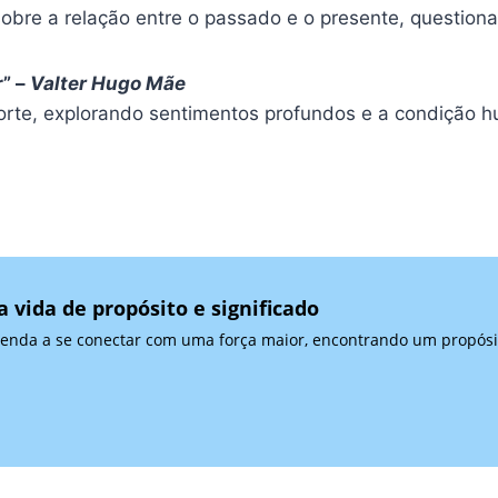
sobre a relação entre o passado e o presente, questionan
r” –
Valter Hugo Mãe
morte, explorando sentimentos profundos e a condição 
vida de propósito e significado
renda a se conectar com uma força maior, encontrando um propósi