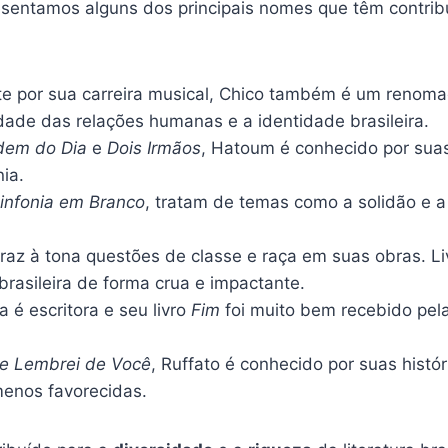
 apresentamos alguns dos principais nomes que têm contr
te por sua carreira musical, Chico também é um renom
dade das relações humanas e a identidade brasileira.
dem do Dia
e
Dois Irmãos
, Hatoum é conhecido por suas
ia.
infonia em Branco
, tratam de temas como a solidão e 
 traz à tona questões de classe e raça em suas obras. 
brasileira de forma crua e impactante.
a é escritora e seu livro
Fim
foi muito bem recebido pela
 e Lembrei de Você
, Ruffato é conhecido por suas histó
menos favorecidas.