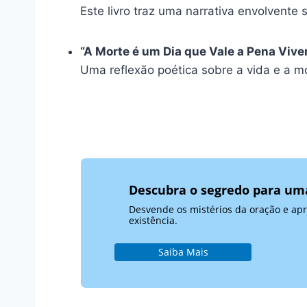
Este livro traz uma narrativa envolvente 
“A Morte é um Dia que Vale a Pena Vive
Uma reflexão poética sobre a vida e a 
Descubra o segredo para uma 
Desvende os mistérios da oração e ap
existência.
Saiba Mais