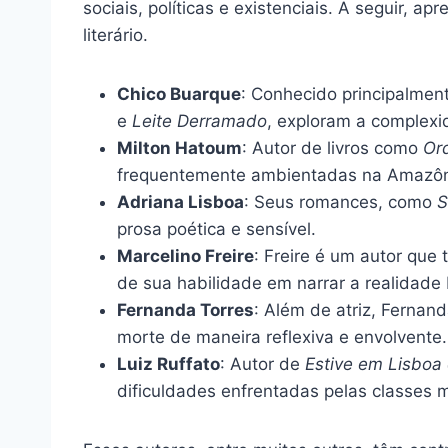
sociais, políticas e existenciais. A seguir,
literário.
Chico Buarque
: Conhecido principalmen
e
Leite Derramado
, exploram a complexi
Milton Hatoum
: Autor de livros como
Or
frequentemente ambientadas na Amazôn
Adriana Lisboa
: Seus romances, como
S
prosa poética e sensível.
Marcelino Freire
: Freire é um autor que
de sua habilidade em narrar a realidade 
Fernanda Torres
: Além de atriz, Fernand
morte de maneira reflexiva e envolvente.
Luiz Ruffato
: Autor de
Estive em Lisboa
dificuldades enfrentadas pelas classes 