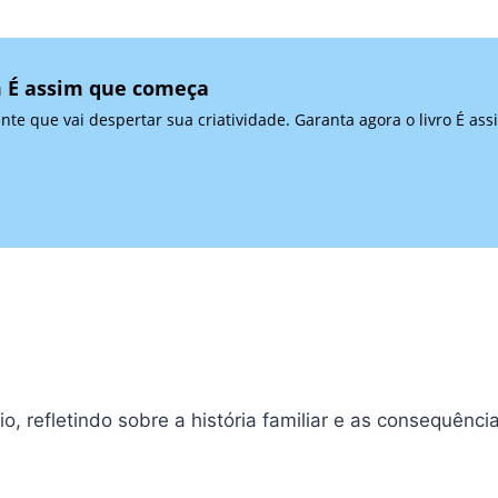
m É assim que começa
ente que vai despertar sua criatividade. Garanta agora o livro É
, refletindo sobre a história familiar e as consequências