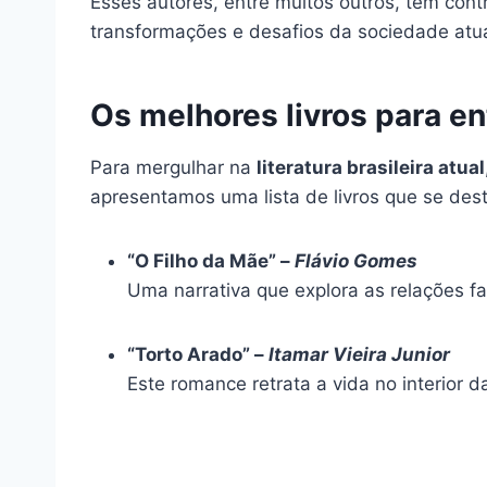
Esses autores, entre muitos outros, têm cont
transformações e desafios da sociedade atua
Os melhores livros para ent
Para mergulhar na
literatura brasileira atual
apresentamos uma lista de livros que se de
“O Filho da Mãe” –
Flávio Gomes
Uma narrativa que explora as relações f
“Torto Arado” –
Itamar Vieira Junior
Este romance retrata a vida no interior 