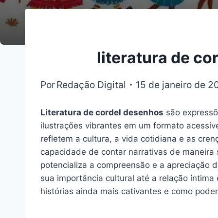
literatura de c
Por
Redação Digital
15 de janeiro de 2
Literatura de cordel desenhos
são expressõe
ilustrações vibrantes em um formato acessív
refletem a cultura, a vida cotidiana e as cre
capacidade de contar narrativas de maneira
potencializa a compreensão e a apreciação da
sua importância cultural até a relação íntim
histórias ainda mais cativantes e como podem