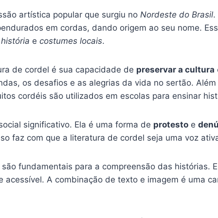
ão artística popular que surgiu no
Nordeste do Brasil
.
pendurados em cordas, dando origem ao seu nome. Ess
,
história
e
costumes locais
.
ura de cordel é sua capacidade de
preservar a cultura
ndas, os desafios e as alegrias da vida no sertão. Além
uitos cordéis são utilizados em escolas para ensinar hist
ocial significativo. Ela é uma forma de
protesto
e
denú
sso faz com que a literatura de cordel seja uma voz ativa 
são fundamentais para a compreensão das histórias. 
e e acessível. A combinação de texto e imagem é uma ca