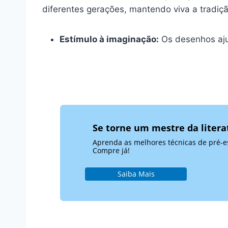
diferentes gerações, mantendo viva a tradiçã
Estímulo à imaginação:
Os desenhos ajud
Se torne um mestre da liter
Aprenda as melhores técnicas de pré-es
Compre já!
Saiba Mais