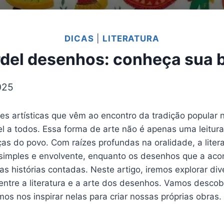
DICAS
|
LITERATURA
ordel desenhos: conheça sua 
025
s artísticas que vêm ao encontro da tradição popular 
el a todos. Essa forma de arte não é apenas uma leitur
nças do povo. Com raízes profundas na oralidade, a lite
 simples e envolvente, enquanto os desenhos que a a
s histórias contadas. Neste artigo, iremos explorar di
a entre a literatura e a arte dos desenhos. Vamos desco
os nos inspirar nelas para criar nossas próprias obras.