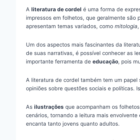
A
literatura de cordel
é uma forma de express
impressos em folhetos, que geralmente são 
apresentam temas variados, como
mitologia
Um dos aspectos mais fascinantes da literat
de suas narrativas, é possível conhecer as le
importante ferramenta de
educação
, pois m
A literatura de cordel também tem um papel s
opiniões sobre questões sociais e políticas. I
As
ilustrações
que acompanham os folhetos 
cenários, tornando a leitura mais envolvent
encanta tanto jovens quanto adultos.