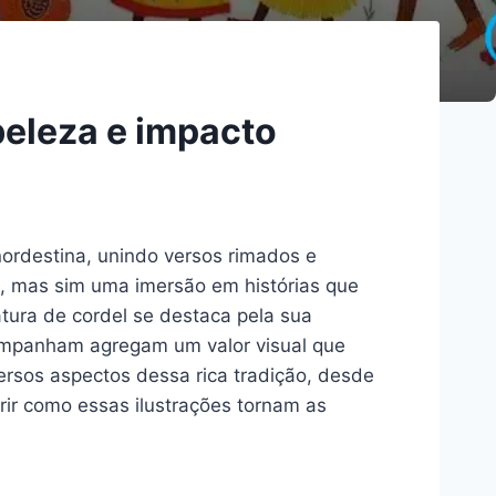
beleza e impacto
nordestina, unindo versos rimados e
a, mas sim uma imersão em histórias que
ratura de cordel se destaca pela sua
companham agregam um valor visual que
versos aspectos dessa rica tradição, desde
brir como essas ilustrações tornam as