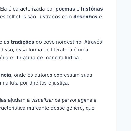
 Ela é caracterizada por
poemas
e
histórias
es folhetos são ilustrados com
desenhos
e
e as
tradições
do povo nordestino. Através
 disso, essa forma de literatura é uma
ória e literatura de maneira lúdica.
ncia
, onde os autores expressam suas
na luta por direitos e justiça.
Elas ajudam a
visualizar
os personagens e
racterística marcante desse gênero, que