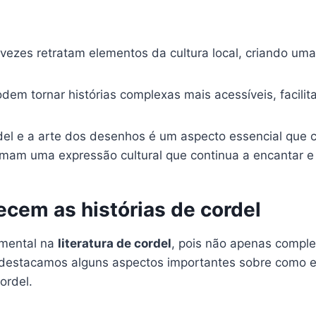
 vezes retratam elementos da cultura local, criando um
em tornar histórias complexas mais acessíveis, facil
rdel e a arte dos desenhos é um aspecto essencial que c
rmam uma expressão cultural que continua a encantar e 
cem as histórias de cordel
mental na
literatura de cordel
, pois não apenas compl
, destacamos alguns aspectos importantes sobre como e
ordel.