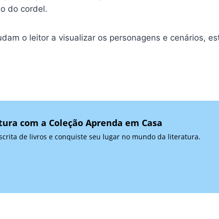
o do cordel.
am o leitor a visualizar os personagens e cenários, e
atura com a Coleção Aprenda em Casa
crita de livros e conquiste seu lugar no mundo da literatura.