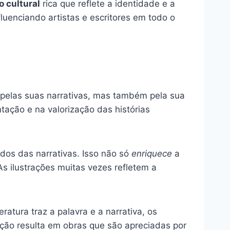
 cultural
rica que reflete a identidade e a
fluenciando artistas e escritores em todo o
s pelas suas narrativas, mas também pela sua
ção e na valorização das histórias
dos das narrativas. Isso não só
enriquece
a
s ilustrações muitas vezes refletem a
teratura traz a palavra e a narrativa, os
ção resulta em obras que são apreciadas por