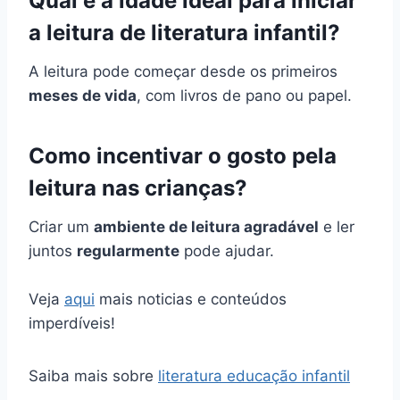
Qual é a idade ideal para iniciar
a leitura de literatura infantil?
A leitura pode começar desde os primeiros
meses de vida
, com livros de pano ou papel.
Como incentivar o gosto pela
leitura nas crianças?
Criar um
ambiente de leitura agradável
e ler
juntos
regularmente
pode ajudar.
Veja
aqui
mais noticias e conteúdos
imperdíveis!
Saiba mais sobre
literatura educação infantil