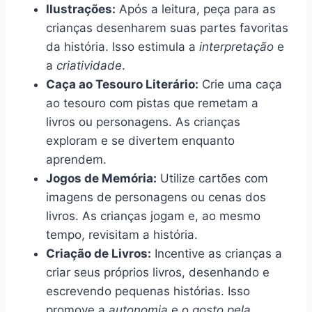
Ilustrações:
Após a leitura, peça para as
crianças desenharem suas partes favoritas
da história. Isso estimula a
interpretação
e
a
criatividade
.
Caça ao Tesouro Literário:
Crie uma caça
ao tesouro com pistas que remetam a
livros ou personagens. As crianças
exploram e se divertem enquanto
aprendem.
Jogos de Memória:
Utilize cartões com
imagens de personagens ou cenas dos
livros. As crianças jogam e, ao mesmo
tempo, revisitam a história.
Criação de Livros:
Incentive as crianças a
criar seus próprios livros, desenhando e
escrevendo pequenas histórias. Isso
promove a
autonomia
e o
gosto pela