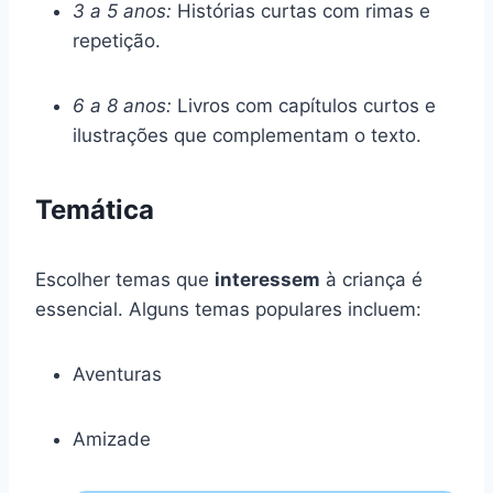
3 a 5 anos:
Histórias curtas com rimas e
repetição.
6 a 8 anos:
Livros com capítulos curtos e
ilustrações que complementam o texto.
Temática
Escolher temas que
interessem
à criança é
essencial. Alguns temas populares incluem:
Aventuras
Amizade