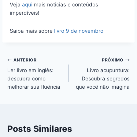
Veja
aqui
mais noticias e conteúdos
imperdíveis!
Saiba mais sobre
livro 9 de novembro
Navegação
ANTERIOR
PRÓXIMO
Ler livro em inglês:
Livro acupuntura:
de
descubra como
Descubra segredos
Post
melhorar sua fluência
que você não imagina
Posts Similares