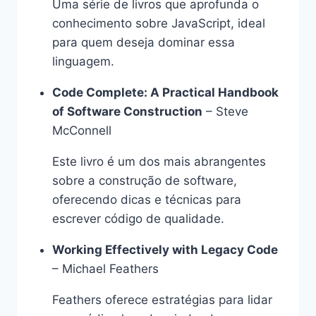
Uma série de livros que aprofunda o
conhecimento sobre JavaScript, ideal
para quem deseja dominar essa
linguagem.
Code Complete: A Practical Handbook
of Software Construction
– Steve
McConnell
Este livro é um dos mais abrangentes
sobre a construção de software,
oferecendo dicas e técnicas para
escrever código de qualidade.
Working Effectively with Legacy Code
– Michael Feathers
Feathers oferece estratégias para lidar