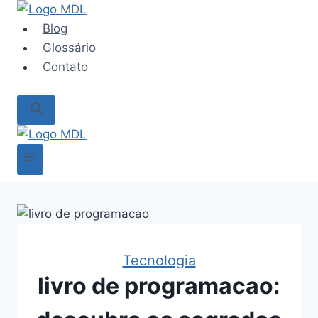
Pular
para
Blog
o
Glossário
Conteúdo
Contato
Tecnologia
livro de programacao: