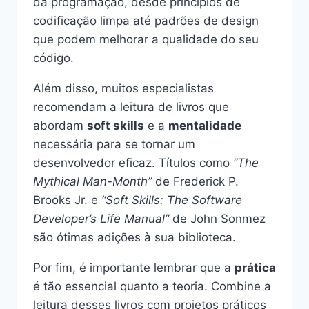
da programação, desde princípios de
codificação limpa até padrões de design
que podem melhorar a qualidade do seu
código.
Além disso, muitos especialistas
recomendam a leitura de livros que
abordam
soft skills
e a
mentalidade
necessária para se tornar um
desenvolvedor eficaz. Títulos como
“The
Mythical Man-Month”
de Frederick P.
Brooks Jr. e
“Soft Skills: The Software
Developer’s Life Manual”
de John Sonmez
são ótimas adições à sua biblioteca.
Por fim, é importante lembrar que a
prática
é tão essencial quanto a teoria. Combine a
leitura desses livros com projetos práticos