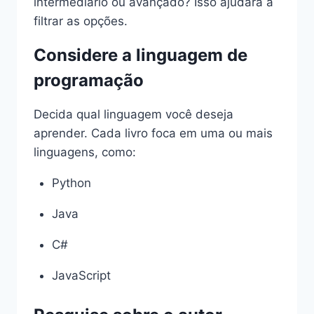
intermediário ou avançado? Isso ajudará a
filtrar as opções.
Considere a linguagem de
programação
Decida qual linguagem você deseja
aprender. Cada livro foca em uma ou mais
linguagens, como:
Python
Java
C#
JavaScript