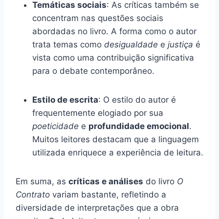
Temáticas sociais
: As críticas também se
concentram nas questões sociais
abordadas no livro. A forma como o autor
trata temas como
desigualdade
e
justiça
é
vista como uma contribuição significativa
para o debate contemporâneo.
Estilo de escrita
: O estilo do autor é
frequentemente elogiado por sua
poeticidade
e
profundidade emocional
.
Muitos leitores destacam que a linguagem
utilizada enriquece a experiência de leitura.
Em suma, as
críticas e análises
do livro
O
Contrato
variam bastante, refletindo a
diversidade de interpretações que a obra