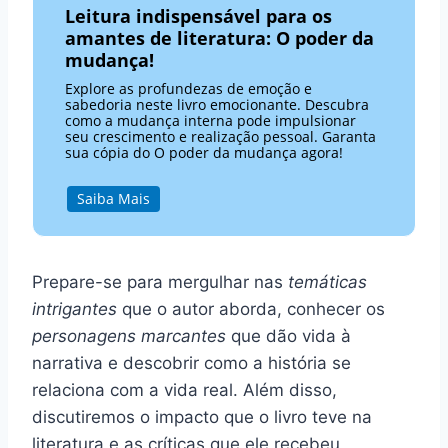
Leitura indispensável para os
amantes de literatura: O poder da
mudança!
Explore as profundezas de emoção e
sabedoria neste livro emocionante. Descubra
como a mudança interna pode impulsionar
seu crescimento e realização pessoal. Garanta
sua cópia do O poder da mudança agora!
Saiba Mais
Prepare-se para mergulhar nas
temáticas
intrigantes
que o autor aborda, conhecer os
personagens marcantes
que dão vida à
narrativa e descobrir como a história se
relaciona com a vida real. Além disso,
discutiremos o impacto que o livro teve na
literatura e as críticas que ele recebeu,