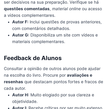
ser decisivos na sua preparação. Verifique se há
questões comentadas
,
material online
ou acesso
a vídeos complementares.
Autor F:
Inclui questões de provas anteriores,
com comentários detalhados.
Autor G:
Disponibiliza um site com vídeos e
materiais complementares.
Feedback de Alunos
Consultar a opinião de outros alunos pode ajudar
na escolha do livro. Procure por
avaliações e
resenhas
que destacam pontos fortes e fracos de
cada autor.
Autor H:
Muito elogiado por sua clareza e
objetividade.
Autor I:
Recebe críticas por ser muito extenso