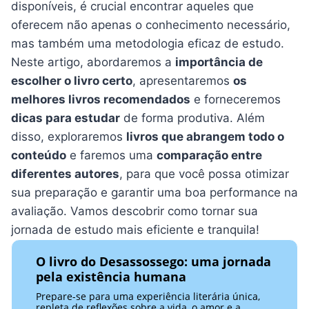
disponíveis, é crucial encontrar aqueles que
oferecem não apenas o conhecimento necessário,
mas também uma metodologia eficaz de estudo.
Neste artigo, abordaremos a
importância de
escolher o livro certo
, apresentaremos
os
melhores livros recomendados
e forneceremos
dicas para estudar
de forma produtiva. Além
disso, exploraremos
livros que abrangem todo o
conteúdo
e faremos uma
comparação entre
diferentes autores
, para que você possa otimizar
sua preparação e garantir uma boa performance na
avaliação. Vamos descobrir como tornar sua
jornada de estudo mais eficiente e tranquila!
O livro do Desassossego: uma jornada
pela existência humana
Prepare-se para uma experiência literária única,
repleta de reflexões sobre a vida, o amor e a