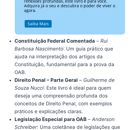
reflexões profundas, este livro é para você.
Adquira já o seu e descubra o poder de viver o
agora.
Saiba Mais
Constituição Federal Comentada
–
Rui
Barbosa Nascimento
: Um guia prático que
ajuda na interpretação dos artigos da
Constituição, fundamental para a prova da
OAB.
Direito Penal – Parte Geral
–
Guilherme de
Souza Nucci
: Este livro é ideal para quem
deseja uma compreensão profunda dos
conceitos de Direito Penal, com exemplos
práticos e explicações claras.
Legislação Especial para OAB
–
Anderson
Schreiber
: Uma coletânea de legislações que