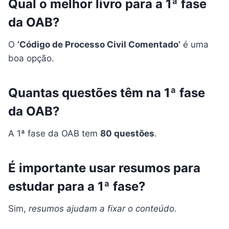
Qual o melhor livro para a 1ª fase
da OAB?
O
‘Código de Processo Civil Comentado’
é uma
boa opção.
Quantas questões têm na 1ª fase
da OAB?
A 1ª fase da OAB tem
80 questões
.
É importante usar resumos para
estudar para a 1ª fase?
Sim,
resumos ajudam a fixar o conteúdo
.