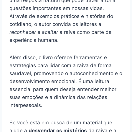
uma resposta natural que pode trazer à tona
questões importantes em nossas vidas.
Através de exemplos práticos e histórias do
cotidiano, o autor convida os leitores a
reconhecer
e
aceitar
a raiva como parte da
experiência humana.
Além disso, o livro oferece ferramentas e
estratégias para lidar com a raiva de forma
saudável, promovendo o autoconhecimento e o
desenvolvimento emocional. É uma leitura
essencial para quem deseja entender melhor
suas emoções e a dinâmica das relações
interpessoais.
Se você está em busca de um material que
ajude a
desvendar os mistérios
da raiva e a