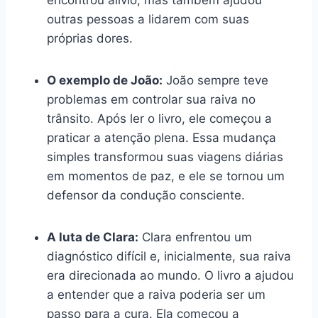
encontrou alívio, mas também ajudou
outras pessoas a lidarem com suas
próprias dores.
O exemplo de João:
João sempre teve
problemas em controlar sua raiva no
trânsito. Após ler o livro, ele começou a
praticar a atenção plena. Essa mudança
simples transformou suas viagens diárias
em momentos de paz, e ele se tornou um
defensor da condução consciente.
A luta de Clara:
Clara enfrentou um
diagnóstico difícil e, inicialmente, sua raiva
era direcionada ao mundo. O livro a ajudou
a entender que a raiva poderia ser um
passo para a cura. Ela começou a