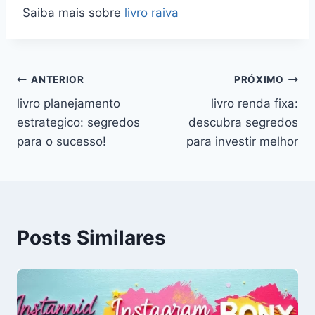
Saiba mais sobre
livro raiva
Navegação
ANTERIOR
PRÓXIMO
livro planejamento
livro renda fixa:
de
estrategico: segredos
descubra segredos
Post
para o sucesso!
para investir melhor
Posts Similares