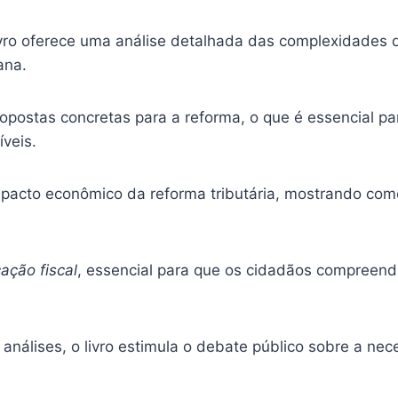
vro oferece uma análise detalhada das complexidades do
ana.
opostas concretas para a reforma, o que é essencial pa
veis.
pacto econômico da reforma tributária, mostrando como
ação fiscal
, essencial para que os cidadãos compreend
 análises, o livro estimula o debate público sobre a n