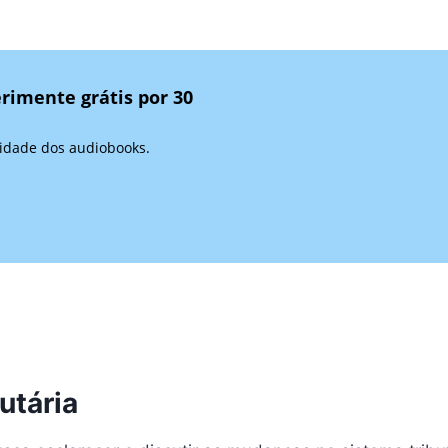
rimente grátis por 30
lidade dos audiobooks.
utária