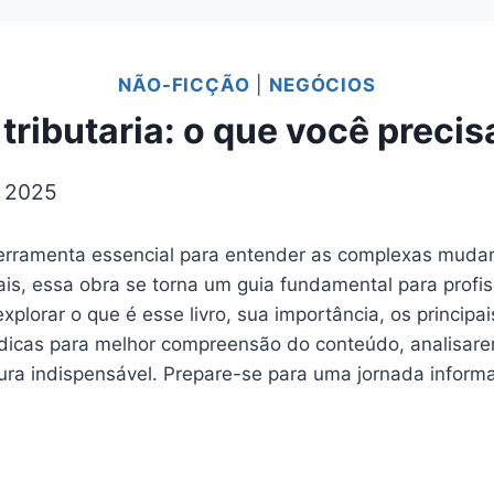
NÃO-FICÇÃO
|
NEGÓCIOS
 tributaria: o que você preci
e 2025
ramenta essencial para entender as complexas mudança
iscais, essa obra se torna um guia fundamental para prof
xplorar o que é esse livro, sua importância, os princip
s dicas para melhor compreensão do conteúdo, analisare
tura indispensável. Prepare-se para uma jornada inform