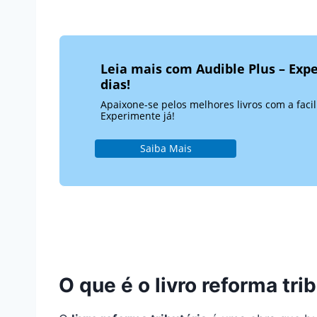
Leia mais com Audible Plus – Expe
dias!
Apaixone-se pelos melhores livros com a faci
Experimente já!
Saiba Mais
O que é o livro reforma trib