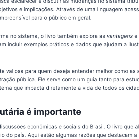
ca esclarecer e discutir as mudanças no sistema tributá
etivos e implicações. Através de uma linguagem acessíve
mpreensível para o público em geral.
ma no sistema, o livro também explora as
vantagens
e
 incluir exemplos práticos e dados que ajudam a ilustr
nte valiosa para quem deseja entender melhor como as a
ração pública. Ele serve como um guia tanto para estud
ema que impacta diretamente a vida de todos os cida
butária é importante
iscussões econômicas e sociais do Brasil. O livro que 
io do país. Aqui estão algumas razões que destacam a i