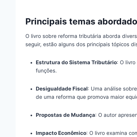
Principais temas abordados
O livro sobre reforma tributária aborda diver
seguir, estão alguns dos principais tópicos di
Estrutura do Sistema Tributário
: O livr
funções.
Desigualdade Fiscal
: Uma análise sobre
de uma reforma que promova maior equi
Propostas de Mudança
: O autor aprese
Impacto Econômico
: O livro examina c