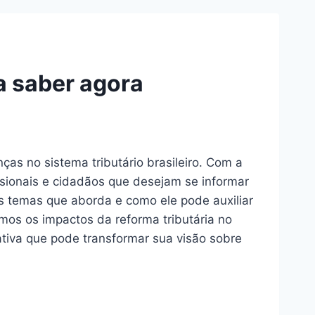
sa saber agora
s no sistema tributário brasileiro. Com a
issionais e cidadãos que desejam se informar
ais temas que aborda e como ele pode auxiliar
mos os impactos da reforma tributária no
ativa que pode transformar sua visão sobre