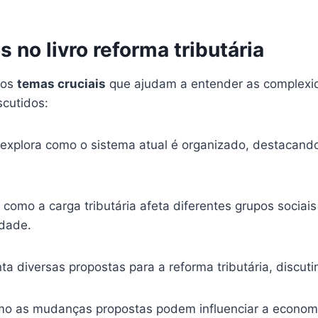
 no livro reforma tributária
sos
temas cruciais
que ajudam a entender as complexida
scutidos:
o explora como o sistema atual é organizado, destacando
 como a carga tributária afeta diferentes grupos socia
dade.
nta diversas propostas para a reforma tributária, discu
omo as mudanças propostas podem influenciar a economia