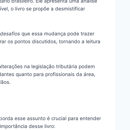
rio brasileiro. Ele apresenta uma análise
l, o livro se propõe a desmistificar
desafios
que essa mudança pode trazer
ar os pontos discutidos, tornando a leitura
lterações na legislação tributária podem
antes quanto para profissionais da área,
dãos.
aborda esse assunto é crucial para entender
mportância desse livro: