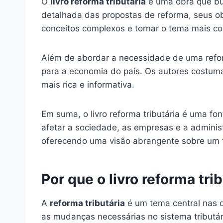
O
livro reforma tributária
é uma obra que bus
detalhada das propostas de reforma, seus obj
conceitos complexos e tornar o tema mais co
Além de abordar a necessidade de uma refor
para a economia do país. Os autores costumam
mais rica e informativa.
Em suma, o livro reforma tributária é uma fo
afetar a sociedade, as empresas e a administ
oferecendo uma visão abrangente sobre um t
Por que o livro reforma tri
A
reforma tributária
é um tema central nas d
as mudanças necessárias no sistema tributár