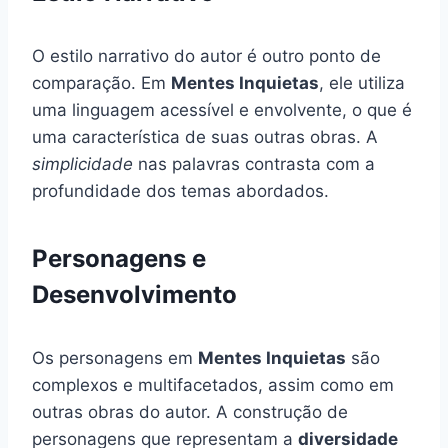
O estilo narrativo do autor é outro ponto de
comparação. Em
Mentes Inquietas
, ele utiliza
uma linguagem acessível e envolvente, o que é
uma característica de suas outras obras. A
simplicidade
nas palavras contrasta com a
profundidade dos temas abordados.
Personagens e
Desenvolvimento
Os personagens em
Mentes Inquietas
são
complexos e multifacetados, assim como em
outras obras do autor. A construção de
personagens que representam a
diversidade