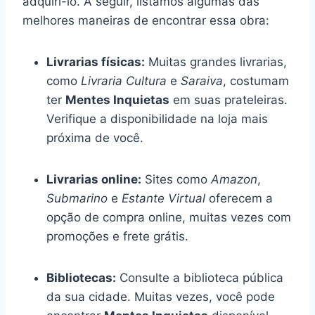
adquiri-lo. A seguir, listamos algumas das
melhores maneiras de encontrar essa obra:
Livrarias físicas:
Muitas grandes livrarias,
como
Livraria Cultura
e
Saraiva
, costumam
ter
Mentes Inquietas
em suas prateleiras.
Verifique a disponibilidade na loja mais
próxima de você.
Livrarias online:
Sites como
Amazon
,
Submarino
e
Estante Virtual
oferecem a
opção de compra online, muitas vezes com
promoções e frete grátis.
Bibliotecas:
Consulte a biblioteca pública
da sua cidade. Muitas vezes, você pode