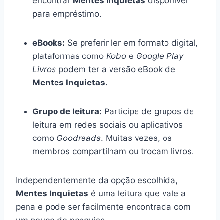
encontrar
Mentes Inquietas
disponível
para empréstimo.
eBooks:
Se preferir ler em formato digital,
plataformas como
Kobo
e
Google Play
Livros
podem ter a versão eBook de
Mentes Inquietas
.
Grupo de leitura:
Participe de grupos de
leitura em redes sociais ou aplicativos
como
Goodreads
. Muitas vezes, os
membros compartilham ou trocam livros.
Independentemente da opção escolhida,
Mentes Inquietas
é uma leitura que vale a
pena e pode ser facilmente encontrada com
um pouco de pesquisa.