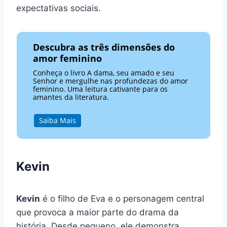
expectativas sociais.
Descubra as três dimensões do
amor feminino
Conheça o livro A dama, seu amado e seu
Senhor e mergulhe nas profundezas do amor
feminino. Uma leitura cativante para os
amantes da literatura.
Saiba Mais
Kevin
Kevin
é o filho de Eva e o personagem central
que provoca a maior parte do drama da
história. Desde pequeno, ele demonstra