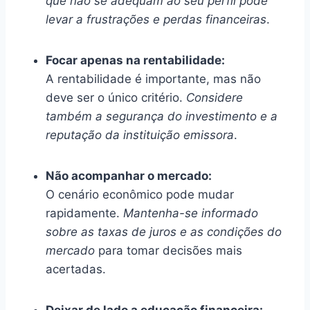
que não se adequam ao seu perfil pode
levar a frustrações e perdas financeiras
.
Focar apenas na rentabilidade:
A rentabilidade é importante, mas não
deve ser o único critério.
Considere
também a segurança do investimento e a
reputação da instituição emissora
.
Não acompanhar o mercado:
O cenário econômico pode mudar
rapidamente.
Mantenha-se informado
sobre as taxas de juros e as condições do
mercado
para tomar decisões mais
acertadas.
Deixar de lado a educação financeira: