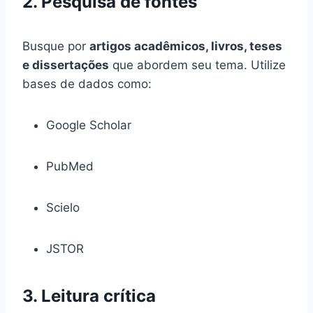
2. Pesquisa de fontes
Busque por
artigos acadêmicos, livros, teses
e dissertações
que abordem seu tema. Utilize
bases de dados como:
Google Scholar
PubMed
Scielo
JSTOR
3. Leitura crítica