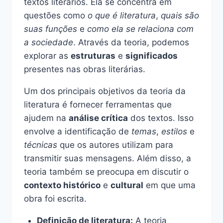
textos literários. Ela se concentra em
questões como
o que é literatura
,
quais são
suas funções
e
como ela se relaciona com
a sociedade
. Através da teoria, podemos
explorar as
estruturas
e
significados
presentes nas obras literárias.
Um dos principais objetivos da teoria da
literatura é fornecer ferramentas que
ajudem na
análise crítica
dos textos. Isso
envolve a identificação de
temas
,
estilos
e
técnicas
que os autores utilizam para
transmitir suas mensagens. Além disso, a
teoria também se preocupa em discutir o
contexto histórico
e
cultural
em que uma
obra foi escrita.
Definição de literatura:
A teoria