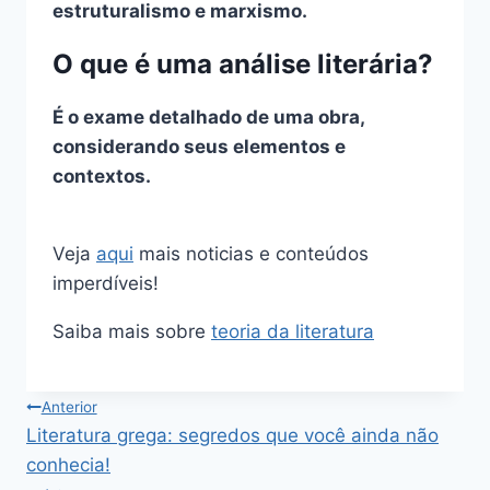
estruturalismo e marxismo.
O que é uma análise literária?
É o exame detalhado de uma obra,
considerando seus elementos e
contextos.
Veja
aqui
mais noticias e conteúdos
imperdíveis!
Saiba mais sobre
teoria da literatura
Navegação
Anterior
Literatura grega: segredos que você ainda não
de
conhecia!