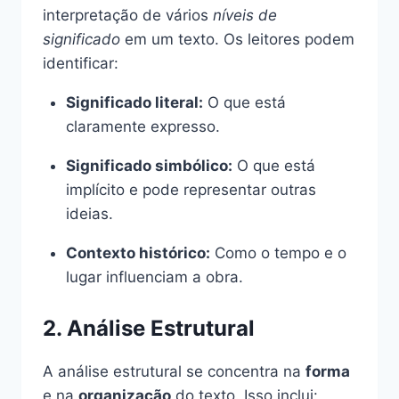
interpretação de vários
níveis de
significado
em um texto. Os leitores podem
identificar:
Significado literal:
O que está
claramente expresso.
Significado simbólico:
O que está
implícito e pode representar outras
ideias.
Contexto histórico:
Como o tempo e o
lugar influenciam a obra.
2. Análise Estrutural
A análise estrutural se concentra na
forma
e na
organização
do texto. Isso inclui: