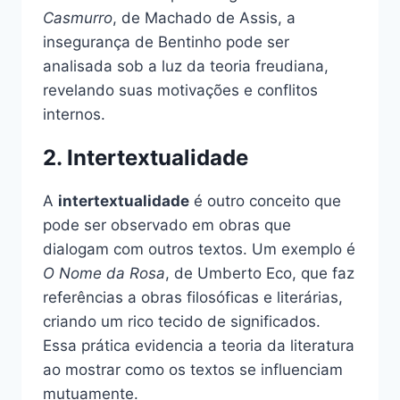
Casmurro
, de Machado de Assis, a
insegurança de Bentinho pode ser
analisada sob a luz da teoria freudiana,
revelando suas motivações e conflitos
internos.
2. Intertextualidade
A
intertextualidade
é outro conceito que
pode ser observado em obras que
dialogam com outros textos. Um exemplo é
O Nome da Rosa
, de Umberto Eco, que faz
referências a obras filosóficas e literárias,
criando um rico tecido de significados.
Essa prática evidencia a teoria da literatura
ao mostrar como os textos se influenciam
mutuamente.