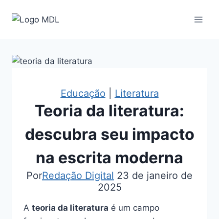
Pular
para
o
Conteúdo
Educação
|
Literatura
Teoria da literatura:
descubra seu impacto
na escrita moderna
Por
Redação Digital
23 de janeiro de
2025
A
teoria da literatura
é um campo