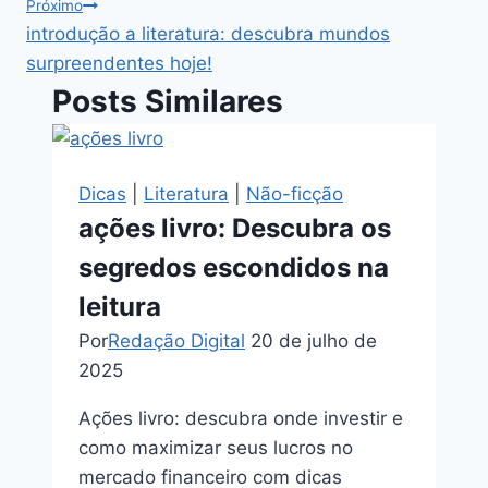
Post
Próximo
introdução a literatura: descubra mundos
surpreendentes hoje!
Posts Similares
Dicas
|
Literatura
|
Não-ficção
ações livro: Descubra os
segredos escondidos na
leitura
Por
Redação Digital
20 de julho de
2025
Ações livro: descubra onde investir e
como maximizar seus lucros no
mercado financeiro com dicas