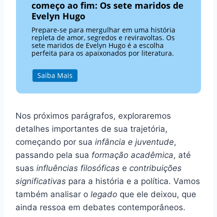
começo ao fim: Os sete maridos de
Evelyn Hugo
Prepare-se para mergulhar em uma história
repleta de amor, segredos e reviravoltas. Os
sete maridos de Evelyn Hugo é a escolha
perfeita para os apaixonados por literatura.
Saiba Mais
Nos próximos parágrafos, exploraremos
detalhes importantes de sua trajetória,
começando por sua
infância e juventude
,
passando pela sua
formação acadêmica
, até
suas
influências filosóficas
e
contribuições
significativas
para a história e a política. Vamos
também analisar o
legado
que ele deixou, que
ainda ressoa em debates contemporâneos.