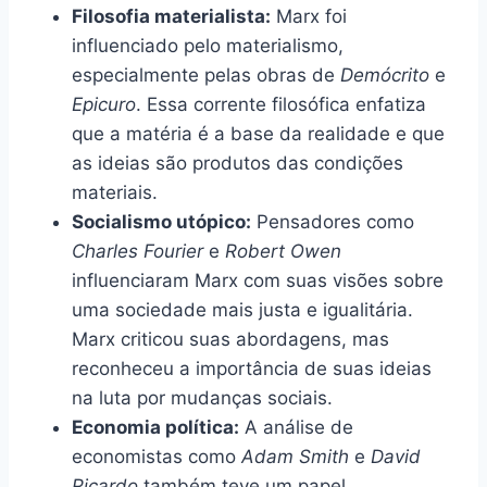
Filosofia materialista:
Marx foi
influenciado pelo materialismo,
especialmente pelas obras de
Demócrito
e
Epicuro
. Essa corrente filosófica enfatiza
que a matéria é a base da realidade e que
as ideias são produtos das condições
materiais.
Socialismo utópico:
Pensadores como
Charles Fourier
e
Robert Owen
influenciaram Marx com suas visões sobre
uma sociedade mais justa e igualitária.
Marx criticou suas abordagens, mas
reconheceu a importância de suas ideias
na luta por mudanças sociais.
Economia política:
A análise de
economistas como
Adam Smith
e
David
Ricardo
também teve um papel