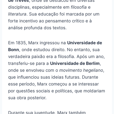
de Treves
, onde se destacou em diversas
disciplinas, especialmente em
filosofia
e
literatura
. Sua educação foi marcada por um
forte incentivo ao pensamento crítico e à
análise profunda dos textos.
Em 1835, Marx ingressou na
Universidade de
Bonn
, onde estudou direito. No entanto, sua
verdadeira paixão era a filosofia. Após um ano,
transferiu-se para a
Universidade de Berlim
,
onde se envolveu com o
movimento hegeliano
,
que influenciou suas ideias futuras. Durante
esse período, Marx começou a se interessar
por questões sociais e políticas, que moldariam
sua obra posterior.
Durante sua juventude, Marx também