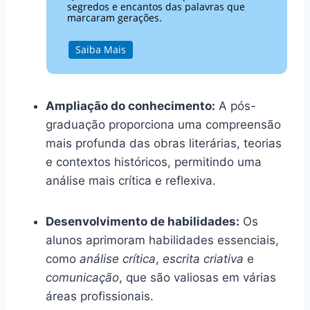
segredos e encantos das palavras que
marcaram gerações.
Saiba Mais
Ampliação do conhecimento:
A pós-
graduação proporciona uma compreensão
mais profunda das obras literárias, teorias
e contextos históricos, permitindo uma
análise mais crítica e reflexiva.
Desenvolvimento de habilidades:
Os
alunos aprimoram habilidades essenciais,
como
análise crítica
,
escrita criativa
e
comunicação
, que são valiosas em várias
áreas profissionais.