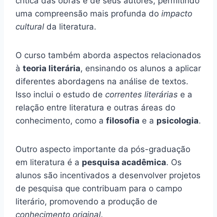
crítica das obras e de seus autores, permitindo
uma compreensão mais profunda do
impacto
cultural
da literatura.
O curso também aborda aspectos relacionados
à
teoria literária
, ensinando os alunos a aplicar
diferentes abordagens na análise de textos.
Isso inclui o estudo de
correntes literárias
e a
relação entre literatura e outras áreas do
conhecimento, como a
filosofia
e a
psicologia
.
Outro aspecto importante da pós-graduação
em literatura é a
pesquisa acadêmica
. Os
alunos são incentivados a desenvolver projetos
de pesquisa que contribuam para o campo
literário, promovendo a produção de
conhecimento original
.