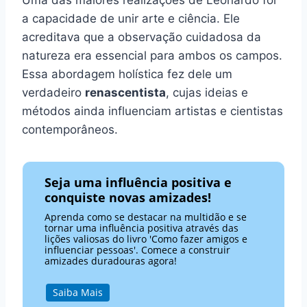
Uma das maiores realizações de Leonardo foi
a capacidade de unir arte e ciência. Ele
acreditava que a observação cuidadosa da
natureza era essencial para ambos os campos.
Essa abordagem holística fez dele um
verdadeiro
renascentista
, cujas ideias e
métodos ainda influenciam artistas e cientistas
contemporâneos.
Seja uma influência positiva e
conquiste novas amizades!
Aprenda como se destacar na multidão e se
tornar uma influência positiva através das
lições valiosas do livro 'Como fazer amigos e
influenciar pessoas'. Comece a construir
amizades duradouras agora!
Saiba Mais