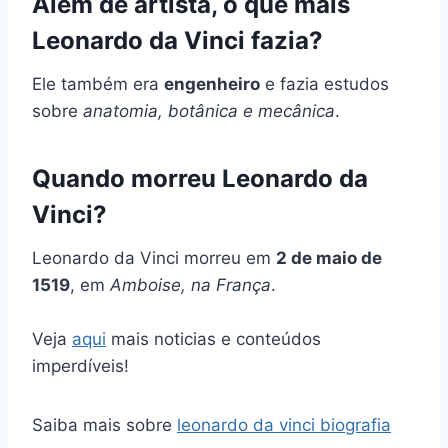
Além de artista, o que mais
Leonardo da Vinci fazia?
Ele também era
engenheiro
e fazia estudos
sobre
anatomia, botânica e mecânica
.
Quando morreu Leonardo da
Vinci?
Leonardo da Vinci morreu em
2 de maio de
1519
, em
Amboise, na França
.
Veja
aqui
mais noticias e conteúdos
imperdíveis!
Saiba mais sobre
leonardo da vinci biografia