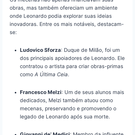
obras, mas também ofereciam um ambiente
onde Leonardo podia explorar suas ideias
inovadoras. Entre os mais notáveis, destacam-
se:
Ludovico Sforza
: Duque de Milão, foi um
dos principais apoiadores de Leonardo. Ele
contratou o artista para criar obras-primas
como
A Última Ceia
.
Francesco Melzi
: Um de seus alunos mais
dedicados, Melzi também atuou como
mecenas, preservando e promovendo o
legado de Leonardo após sua morte.
Giovanni de’ Medici
: Membro da influente