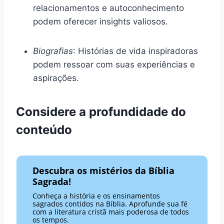
relacionamentos e autoconhecimento
podem oferecer insights valiosos.
Biografias
: Histórias de vida inspiradoras
podem ressoar com suas experiências e
aspirações.
Considere a profundidade do
conteúdo
Descubra os mistérios da Bíblia
Sagrada!
Conheça a história e os ensinamentos
sagrados contidos na Bíblia. Aprofunde sua fé
com a literatura cristã mais poderosa de todos
os tempos.