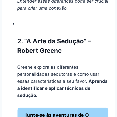
Entender essas diferenças pode ser crucial
para criar uma conexão.
2. “A Arte da Sedução” –
Robert Greene
Greene explora as diferentes
personalidades sedutoras e como usar
essas características a seu favor.
Aprenda
a identificar e aplicar técnicas de
sedução.
Junte-se às aventuras de O