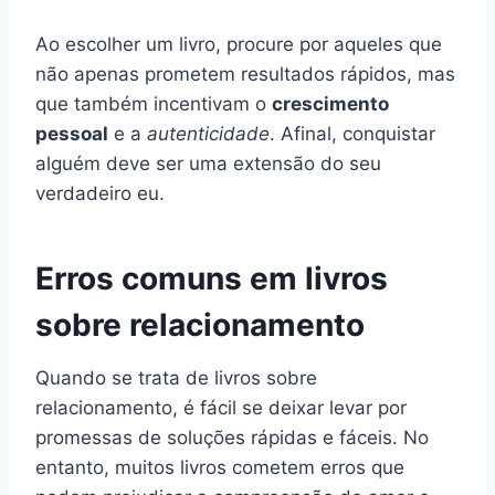
Ao escolher um livro, procure por aqueles que
não apenas prometem resultados rápidos, mas
que também incentivam o
crescimento
pessoal
e a
autenticidade
. Afinal, conquistar
alguém deve ser uma extensão do seu
verdadeiro eu.
Erros comuns em livros
sobre relacionamento
Quando se trata de livros sobre
relacionamento, é fácil se deixar levar por
promessas de soluções rápidas e fáceis. No
entanto, muitos livros cometem erros que