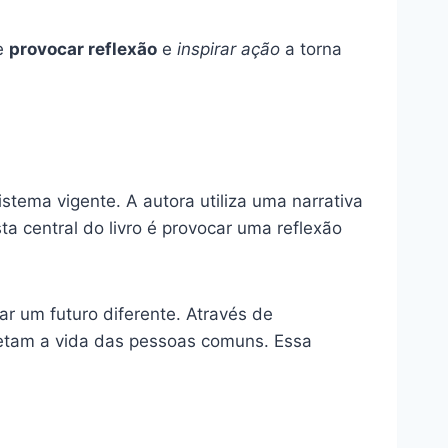
de
provocar reflexão
e
inspirar ação
a torna
istema vigente. A autora utiliza uma narrativa
 central do livro é provocar uma reflexão
ar um futuro diferente. Através de
afetam a vida das pessoas comuns. Essa