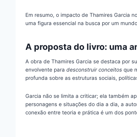
Em resumo, o impacto de Thamires Garcia no
uma figura essencial na busca por um mundo m
A proposta do livro: uma an
A obra de Thamires Garcia se destaca por s
envolvente para
desconstruir conceitos
que m
profunda sobre as estruturas sociais, políti
Garcia não se limita a criticar; ela também 
personagens e situações do dia a dia, a aut
conexão entre teoria e prática é um dos pont