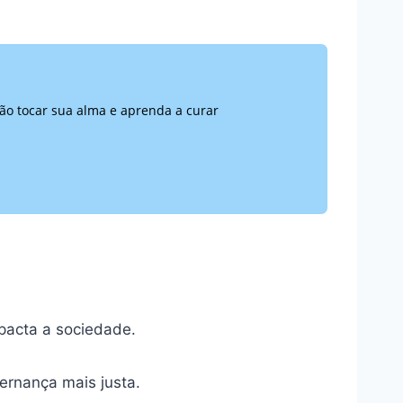
o tocar sua alma e aprenda a curar
pacta a sociedade.
ernança mais justa.