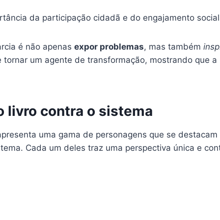
ortância da participação cidadã e do engajamento soci
arcia é não apenas
expor problemas
, mas também
insp
a se tornar um agente de transformação, mostrando que
livro contra o sistema
 apresenta uma gama de personagens que se destacam p
ema. Cada um deles traz uma perspectiva única e contri