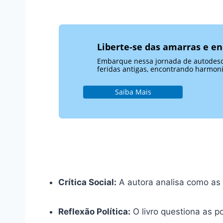
Liberte-se das amarras e en
Embarque nessa jornada de autodesco
feridas antigas, encontrando harmonia
Saiba Mais
Crítica Social:
A autora analisa como as 
Reflexão Política:
O livro questiona as p