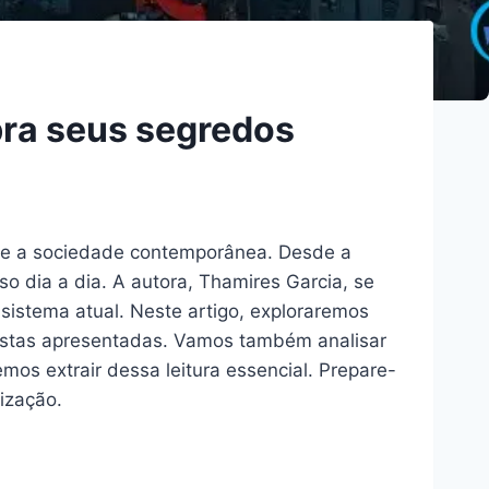
bra seus segredos
re a sociedade contemporânea. Desde a
o dia a dia. A autora, Thamires Garcia, se
istema atual. Neste artigo, exploraremos
opostas apresentadas. Vamos também analisar
mos extrair dessa leitura essencial. Prepare-
ização.