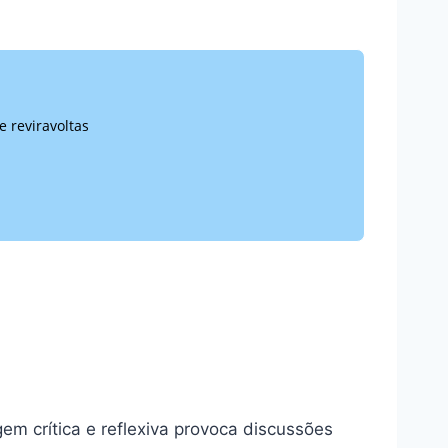
 reviravoltas
m crítica e reflexiva provoca discussões