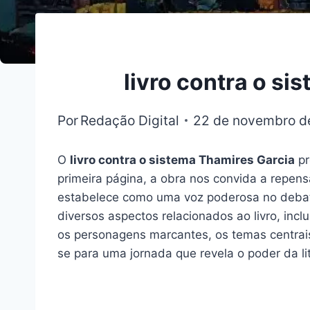
livro contra o s
Por
Redação Digital
22 de novembro d
O
livro contra o sistema Thamires Garcia
pr
primeira página, a obra nos convida a repens
estabelece como uma voz poderosa no debate
diversos aspectos relacionados ao livro, inc
os personagens marcantes, os temas centrais, 
se para uma jornada que revela o poder da l