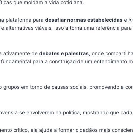
íticas que moldam a vida cotidiana.
sua plataforma para
desafiar normas estabelecidas
e
i
 alternativas viáveis. Isso a torna uma referência par
pa ativamente de
debates e palestras
, onde compartilha
 é fundamental para a construção de um entendimento m
 grupos em torno de causas sociais, promovendo a co
jovens a se envolverem na política, mostrando que cada
nto crítico, ela ajuda a formar cidadãos mais conscien