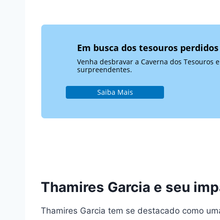
Em busca dos tesouros perdidos
Venha desbravar a Caverna dos Tesouros e s
surpreendentes.
Saiba Mais
Thamires Garcia e seu imp
Thamires Garcia tem se destacado como uma 