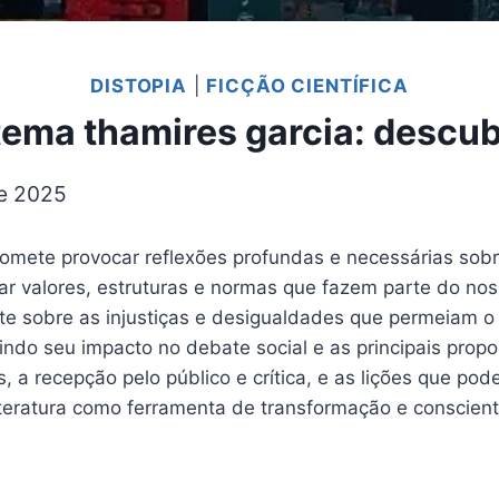
DISTOPIA
|
FICÇÃO CIENTÍFICA
istema thamires garcia: descu
e 2025
omete provocar reflexões profundas e necessárias sob
ar valores, estruturas e normas que fazem parte do noss
 sobre as injustiças e desigualdades que permeiam o s
luindo seu impacto no debate social e as principais pr
a recepção pelo público e crítica, e as lições que pode
iteratura como ferramenta de transformação e conscient