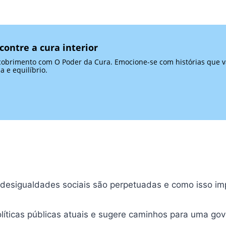
contre a cura interior
brimento com O Poder da Cura. Emocione-se com histórias que vã
 e equilíbrio.
desigualdades sociais são perpetuadas e como isso im
olíticas públicas atuais e sugere caminhos para uma gov