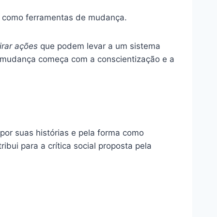
al como ferramentas de mudança.
irar ações
que podem levar a um sistema
 a mudança começa com a conscientização e a
or suas histórias e pela forma como
bui para a crítica social proposta pela