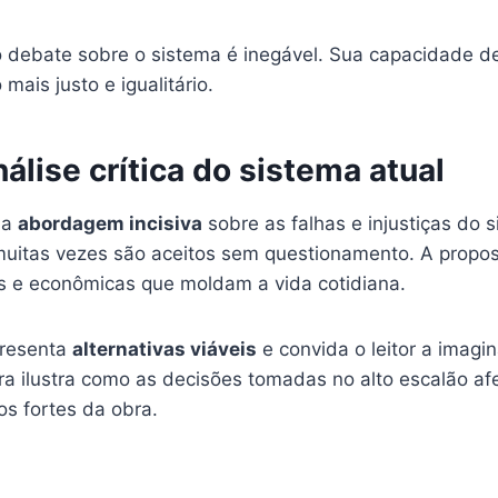
 debate sobre o sistema é inegável. Sua capacidade 
ais justo e igualitário.
álise crítica do sistema atual
ua
abordagem incisiva
sobre as falhas e injustiças do s
uitas vezes são aceitos sem questionamento. A proposta
cas e econômicas que moldam a vida cotidiana.
apresenta
alternativas viáveis
e convida o leitor a imagin
ora ilustra como as decisões tomadas no alto escalão 
os fortes da obra.