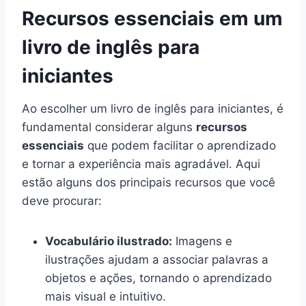
Recursos essenciais em um
livro de inglês para
iniciantes
Ao escolher um livro de inglês para iniciantes, é
fundamental considerar alguns
recursos
essenciais
que podem facilitar o aprendizado
e tornar a experiência mais agradável. Aqui
estão alguns dos principais recursos que você
deve procurar:
Vocabulário ilustrado:
Imagens e
ilustrações ajudam a associar palavras a
objetos e ações, tornando o aprendizado
mais visual e intuitivo.