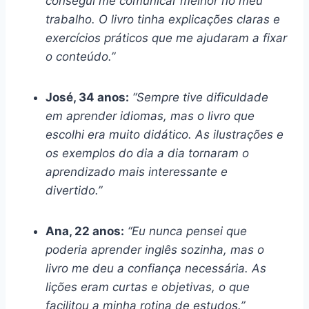
consegui me comunicar melhor no meu
trabalho. O livro tinha explicações claras e
exercícios práticos que me ajudaram a fixar
o conteúdo.”
José, 34 anos:
“Sempre tive dificuldade
em aprender idiomas, mas o livro que
escolhi era muito didático. As ilustrações e
os exemplos do dia a dia tornaram o
aprendizado mais interessante e
divertido.”
Ana, 22 anos:
“Eu nunca pensei que
poderia aprender inglês sozinha, mas o
livro me deu a confiança necessária. As
lições eram curtas e objetivas, o que
facilitou a minha rotina de estudos.”