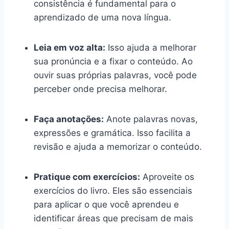
consistência é fundamental para o
aprendizado de uma nova língua.
Leia em voz alta:
Isso ajuda a melhorar
sua pronúncia e a fixar o conteúdo. Ao
ouvir suas próprias palavras, você pode
perceber onde precisa melhorar.
Faça anotações:
Anote palavras novas,
expressões e gramática. Isso facilita a
revisão e ajuda a memorizar o conteúdo.
Pratique com exercícios:
Aproveite os
exercícios do livro. Eles são essenciais
para aplicar o que você aprendeu e
identificar áreas que precisam de mais