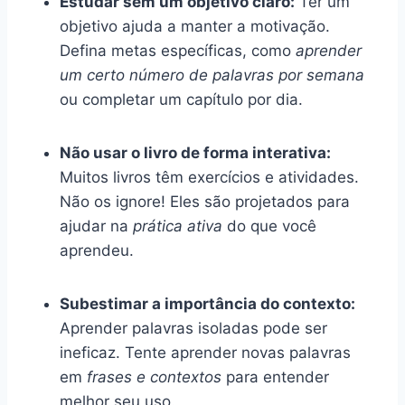
Estudar sem um objetivo claro:
Ter um
objetivo ajuda a manter a motivação.
Defina metas específicas, como
aprender
um certo número de palavras por semana
ou completar um capítulo por dia.
Não usar o livro de forma interativa:
Muitos livros têm exercícios e atividades.
Não os ignore! Eles são projetados para
ajudar na
prática ativa
do que você
aprendeu.
Subestimar a importância do contexto:
Aprender palavras isoladas pode ser
ineficaz. Tente aprender novas palavras
em
frases e contextos
para entender
melhor seu uso.