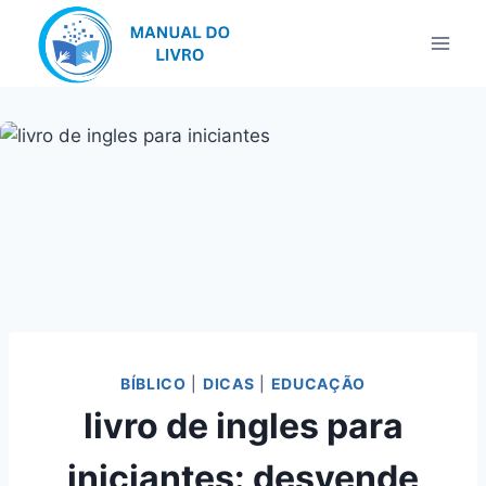
Pular
para
o
Conteúdo
BÍBLICO
|
DICAS
|
EDUCAÇÃO
livro de ingles para
iniciantes: desvende